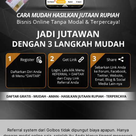
Referral system dari Golbos tidak dipungut biaya apapun. Hanya
dengan modal online saja, setelah itu Anda Hanya tinggal mengecek