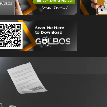
Download for Android
Panduan Download