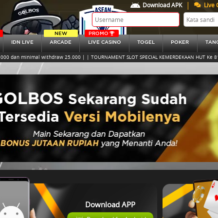
|
Download APK
Live 
NEW
PROMO
IDN LIVE
ARCADE
LIVE CASINO
TOGEL
POKER
TAN
 10.000 dan minimal withdraw 25.000 | | TOURNAMENT SLOT SPECIAL KEMERDEKAAN HUT Ke 81
Download APP