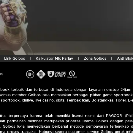
Link Golbos
|
Kalkulator Mix Parlay
|
Zona Golbos
|
Anti Blok
book terbaik dan terbesar di Indonesia dengan layanan nonstop 24jam
D semua member Golbos bisa memainkan berbagai pilihan game sportboo
rtbook, idnlive, live casino, slots, Tembak ikan, Bolatangkas, Togel, E-
us terpercaya karena telah memiliki lisensi resmi dari PAGCOR (Phil
an permainan member merupakan prioritas utama Golbos dengan pela
al. Golbos juga menyediakan berbagai metode pembayaran terlengkap d
 proses transaksi. Hubungi segera customer service Golbos untuk info