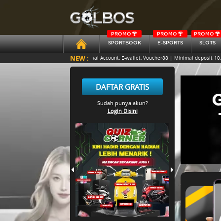
PROMO
PROMO
PROMO
SPORTBOOK
E-SPORTS
SLOTS
NEW :
ank, QR PAY TANPA BIAYA ADMIN, Virtual Account, E-wallet, Voucher88 | Minimal deposit
DAFTAR GRATIS
Sudah punya akun?
Login Disini